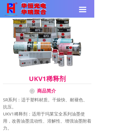
끀
UKV1稀释剂
ꁵ
商品简介
SR系列：适于塑料材质。干燥快、耐褪色、
抗压。
UKV1稀释剂：适用于玛莱宝全系列油墨使
用，改善油墨流动性、溶解性、增强油墨附着
力。