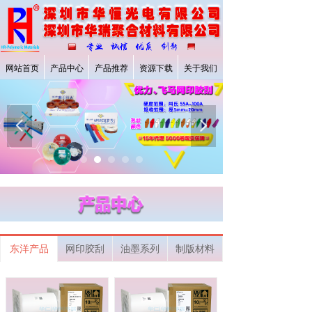
网站首页
产品中心
产品推荐
资源下载
关于我们
넳
넲
企业官网
东洋产品
网印胶刮
油墨系列
制版材料